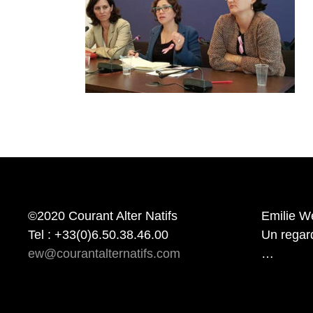
©2020 Courant Alter Natifs
Emilie W
Tel : +33(0)6.50.38.46.00
Un regard 
ew@courantalternatifs.com
…