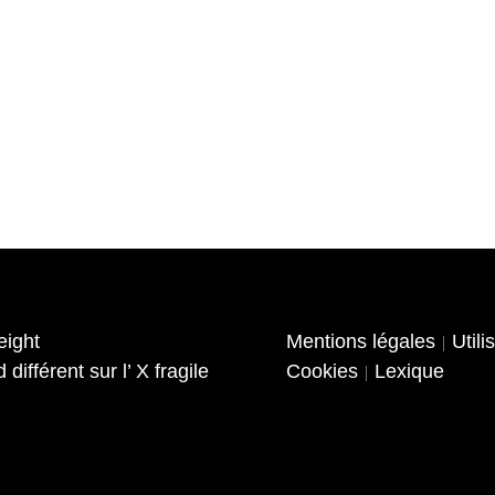
eight
Mentions légales
Utili
|
différent sur l’ X fragile
Cookies
Lexique
|