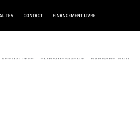
ALITES
CONTACT
FINANCEMENT LIVRE
: ACTUALITES – EMPOWERMENT – RAPPORT-ONU