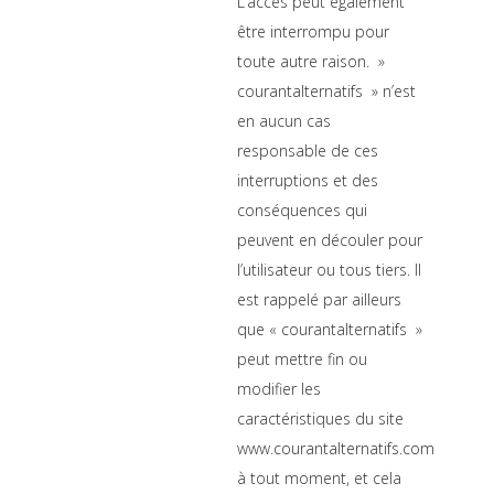
L’accès peut également
être interrompu pour
toute autre raison. »
courantalternatifs » n’est
en aucun cas
responsable de ces
interruptions et des
conséquences qui
peuvent en découler pour
l’utilisateur ou tous tiers. Il
est rappelé par ailleurs
que « courantalternatifs »
peut mettre fin ou
modifier les
caractéristiques du site
www.courantalternatifs.com
à tout moment, et cela