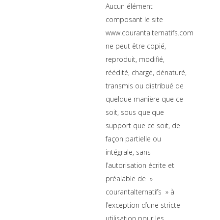
Aucun élément
composant le site
www.courantalternatifs.com
ne peut être copié,
reproduit, modifié,
réédité, chargé, dénaturé,
transmis ou distribué de
quelque manière que ce
soit, sous quelque
support que ce soit, de
façon partielle ou
intégrale, sans
l’autorisation écrite et
préalable de »
courantalternatifs » à
l’exception d’une stricte
utilisation pour les