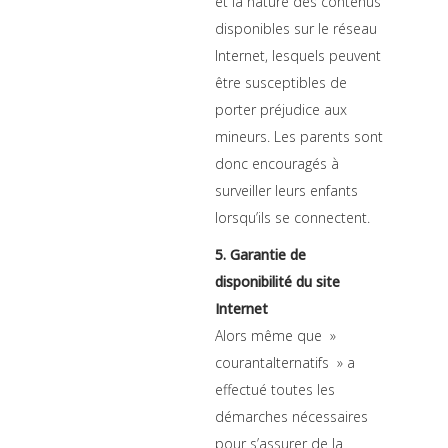
et la nature des contenus
disponibles sur le réseau
Internet, lesquels peuvent
être susceptibles de
porter préjudice aux
mineurs. Les parents sont
donc encouragés à
surveiller leurs enfants
lorsqu’ils se connectent.
5. Garantie de
disponibilité du site
Internet
Alors même que »
courantalternatifs » a
effectué toutes les
démarches nécessaires
pour s’assurer de la