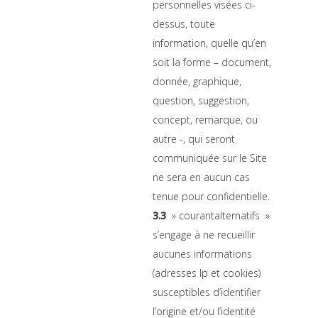
personnelles visées ci-
dessus, toute
information, quelle qu’en
soit la forme – document,
donnée, graphique,
question, suggestion,
concept, remarque, ou
autre -, qui seront
communiquée sur le Site
ne sera en aucun cas
tenue pour confidentielle.
3.3
» courantalternatifs »
s’engage à ne recueillir
aucunes informations
(adresses Ip et cookies)
susceptibles d’identifier
l’origine et/ou l’identité