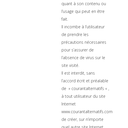
quant à son contenu ou
l’usage qui peut en être
fait.
Il incombe à l’utilisateur
de prendre les
précautions nécessaires
pour s’assurer de
l’absence de virus sur le
site visité.
Il est interdit, sans
l’accord écrit et préalable
de » courantalternatifs « ,
à tout utilisateur du site
Internet
www.courantalternatifs.com
de créer, sur n’importe
quel autre site Internet,