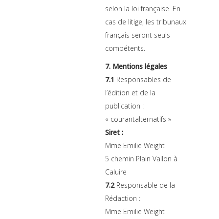
selon la loi française. En
cas de litige, les tribunaux
français seront seuls
compétents.
7. Mentions légales
7.1
Responsables de
l’édition et de la
publication :
« courantalternatifs »
Siret :
Mme Emilie Weight
5 chemin Plain Vallon à
Caluire
7.2
Responsable de la
Rédaction :
Mme Emilie Weight