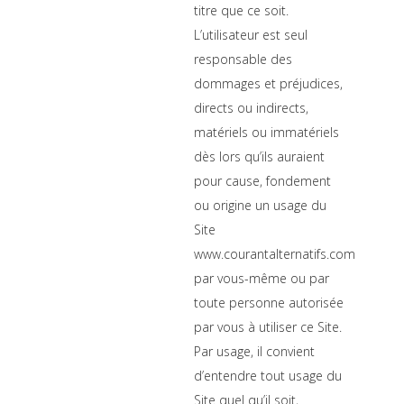
titre que ce soit.
L’utilisateur est seul
responsable des
dommages et préjudices,
directs ou indirects,
matériels ou immatériels
dès lors qu’ils auraient
pour cause, fondement
ou origine un usage du
Site
www.courantalternatifs.com
par vous-même ou par
toute personne autorisée
par vous à utiliser ce Site.
Par usage, il convient
d’entendre tout usage du
Site quel qu’il soit,