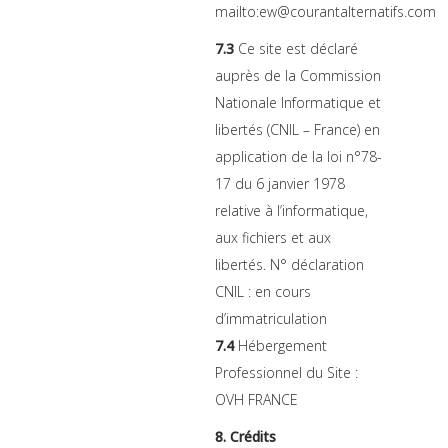
mailto:ew@courantalternatifs.com
7.3
Ce site est déclaré
auprès de la Commission
Nationale Informatique et
libertés (CNIL – France) en
application de la loi n°78-
17 du 6 janvier 1978
relative à l’informatique,
aux fichiers et aux
libertés. N° déclaration
CNIL : en cours
d’immatriculation
7.4
Hébergement
Professionnel du Site :
OVH FRANCE
8. Crédits