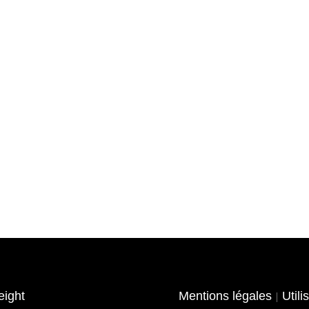
eight
Mentions légales
Utili
|