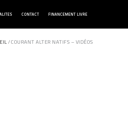
ALITES
CONTACT
FINANCEMENT LIVRE
EIL
COURANT ALTER NATIFS – VIDÉOS