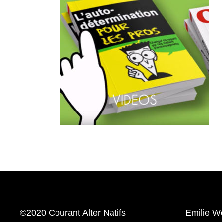
©2020 Courant Alter Natifs
Emilie W