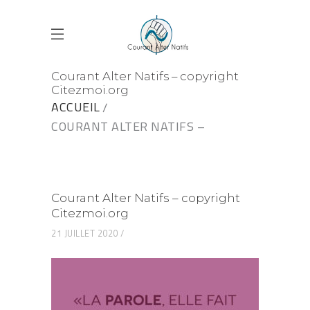
Courant Alter Natifs – copyright
Citezmoi.org
ACCUEIL
COURANT ALTER NATIFS –
COPYRIGHT CITEZMOI.ORG
Courant Alter Natifs – copyright
Citezmoi.org
21 JUILLET 2020